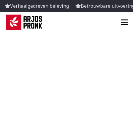
Verhaalgedreven beleving
Betrouwbare uitvoering