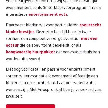
Voor bedrijven organiseren wij speciale feestelijke
evenementen, zoals Sinterklaasvoorprogramma’s en
interactieve
entertainment acts
.
Daarnaast bieden wij voor particulieren
speurtocht
kinderfeestjes
. Deze zijn beschikbaar in twee
vormen: een compleet verzorgd avontuur
met een
acteur
die de speurtocht begeleidt, of als
hoogwaardig huurpakket
dat eenvoudig thuis kan
worden uitgevoerd.
Met oog voor detail en passie voor entertainment
zorgen wij ervoor dat elk evenement of feestje een
blijvende indruk achterlaat. Laat ons weten wat je
wensen zijn. Met Arjospronk.nl ben je verzekerd van
kwaliteit.