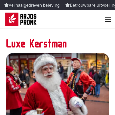
Verhaalgedreven beleving
Betrouwbare uitvoering
Luxe Kerstman