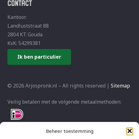
CONTACT
Kantoor:
Landluststraat 88
2804 KT Gouda
KvK: 54299381
Ik ben particulier
© 2026 Arjospronk.nl – All rights reserved |
Sitemap
Veilig betalen met de volgende metaalmethoden:
Beheer toestemming