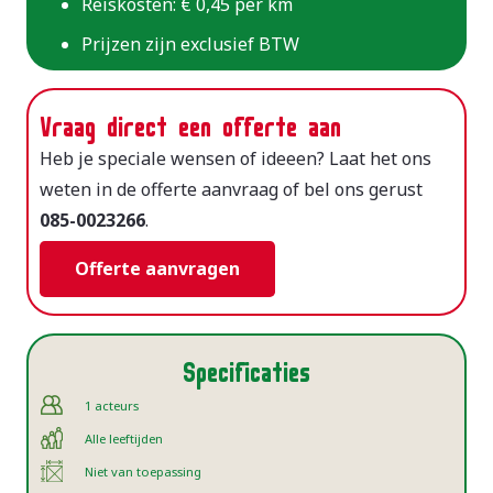
Reiskosten: € 0,45 per km
Prijzen zijn exclusief BTW
Vraag direct een offerte aan
Heb je speciale wensen of ideeen? Laat het ons
weten in de offerte aanvraag of bel ons gerust
085-0023266
.
Offerte aanvragen
Specificaties
1 acteurs
Alle leeftijden
Niet van toepassing