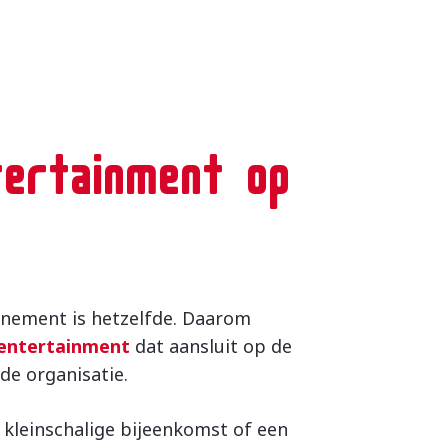
tertainment op
enement is hetzelfde. Daarom
 entertainment
dat aansluit op de
 de organisatie.
 kleinschalige bijeenkomst of een