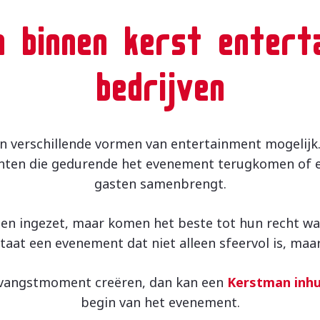
n binnen kerst entert
bedrijven
jn verschillende vormen van entertainment mogelijk.
ementen die gedurende het evenement terugkomen of
gasten samenbrengt.
n ingezet, maar komen het beste tot hun recht wan
staat een evenement dat niet alleen sfeervol is, maa
ntvangstmoment creëren, dan kan een
Kerstman inh
begin van het evenement.