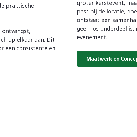
groter kerstevent, ma
e praktische
past bij de locatie, do
ontstaat een samenha
geen los onderdeel is,
 ontvangst,
evenement.
ch op elkaar aan. Dit
r een consistente en
Maatwerk en Conce