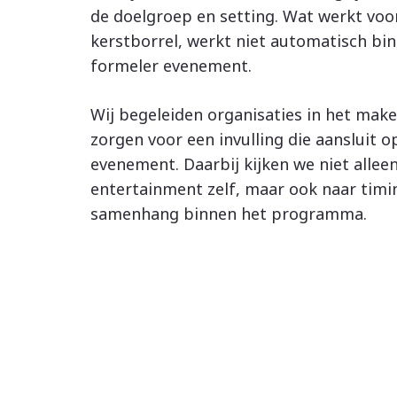
de doelgroep en setting. Wat werkt voo
kerstborrel, werkt niet automatisch bi
formeler evenement.
Wij begeleiden organisaties in het mak
zorgen voor een invulling die aansluit o
evenement. Daarbij kijken we niet allee
entertainment zelf, maar ook naar tim
samenhang binnen het programma.