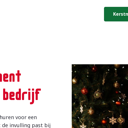
Kerst
ment
bedrijf
nhuren voor een
de invulling past bij