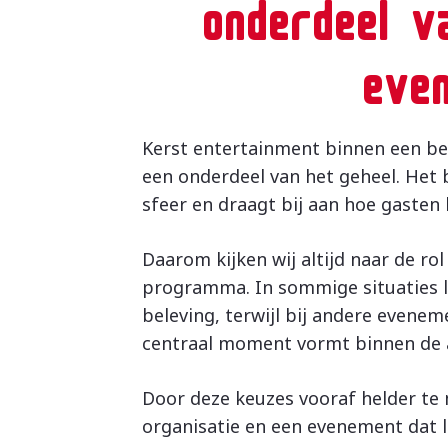
onderdeel va
eve
Kerst entertainment binnen een bed
een onderdeel van het geheel. Het
sfeer en draagt bij aan hoe gasten
Daarom kijken wij altijd naar de ro
programma. In sommige situaties l
beleving, terwijl bij andere evene
centraal moment vormt binnen de 
Door deze keuzes vooraf helder te 
organisatie en een evenement dat l