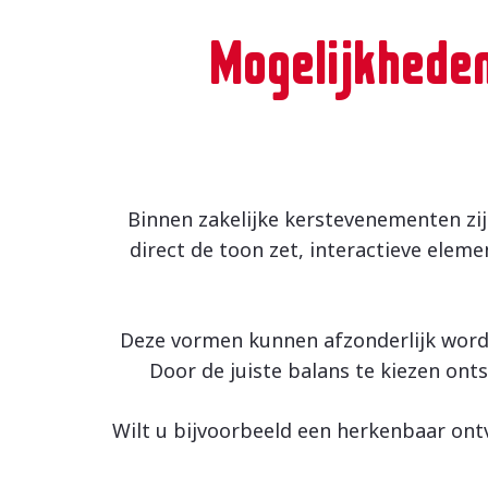
Mogelijkhede
Binnen zakelijke kerstevenementen zi
direct de toon zet, interactieve el
Deze vormen kunnen afzonderlijk worde
Door de juiste balans te kiezen ont
Wilt u bijvoorbeeld een herkenbaar o