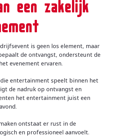
n een zakelijk
nement
rijfsevent is geen los element, maar
 bepaalt de ontvangst, ondersteunt de
 het evenement ervaren.
l die entertainment speelt binnen het
igt de nadruk op ontvangst en
menten het entertainment juist een
avond.
maken ontstaat er rust in de
ogisch en professioneel aanvoelt.