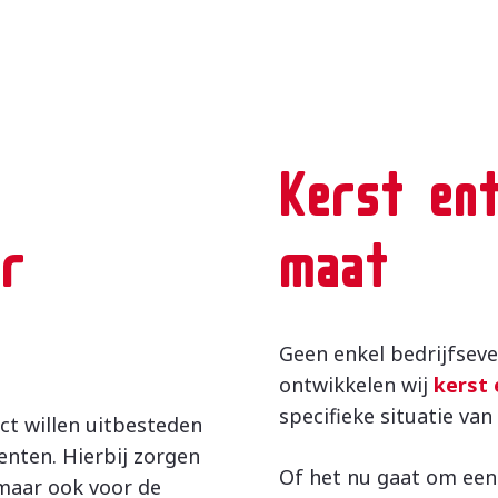
Kerst en
r
maat
Geen enkel bedrijfsev
ontwikkelen wij
kerst
specifieke situatie van
ect willen uitbesteden
nten. Hierbij zorgen
Of het nu gaat om een
 maar ook voor de