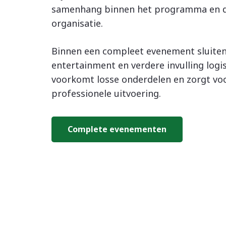
samenhang binnen het programma en d
organisatie.
Binnen een compleet evenement sluiten
entertainment en verdere invulling logis
voorkomt losse onderdelen en zorgt voo
professionele uitvoering.
Complete evenementen