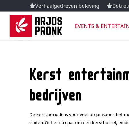
Verhaalgedreven beleving
Betrou
EVENTS & ENTERTA
Kerst entertain
bedrijven
De kerstperiode is voor veel organisaties het m
sluiten. Of het nu gaat om een kerstborrel, eind