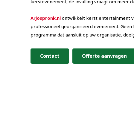
kerstevenement, de invulling vraagt om meer dan
Arjospronk.nl
ontwikkelt kerst entertainment v
professioneel georganiseerd evenement. Geen 
programma dat aansluit op uw organisatie, doelg
Contact
Offerte aanvragen