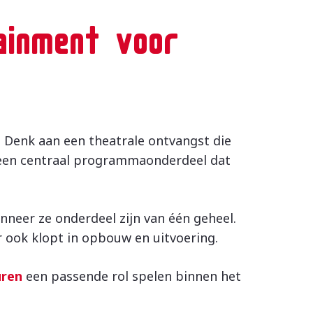
ainment voor
 Denk aan een theatrale ontvangst die
 een centraal programmaonderdeel dat
neer ze onderdeel zijn van één geheel.
r ook klopt in opbouw en uitvoering.
uren
een passende rol spelen binnen het