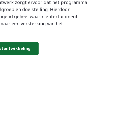
atwerk zorgt ervoor dat het programma
elgroep en doelstelling. Hierdoor
ngend geheel waarin entertainment
 maar een versterking van het
ptontwikkeling