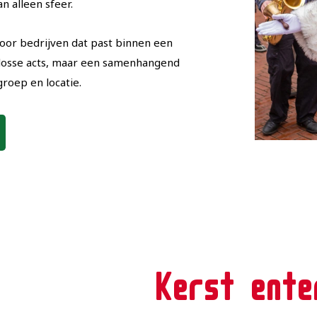
 alleen sfeer.
oor bedrijven dat past binnen een
losse acts, maar een samenhangend
roep en locatie.
Kerst ente