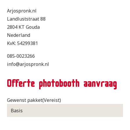
Arjospronk.nl
Landluststraat 88
2804 KT Gouda
Nederland
KvK: 54299381
085-0023266
info@arjospronk.nl
Offerte photobooth aanvraag
Gewenst pakket
(Vereist)