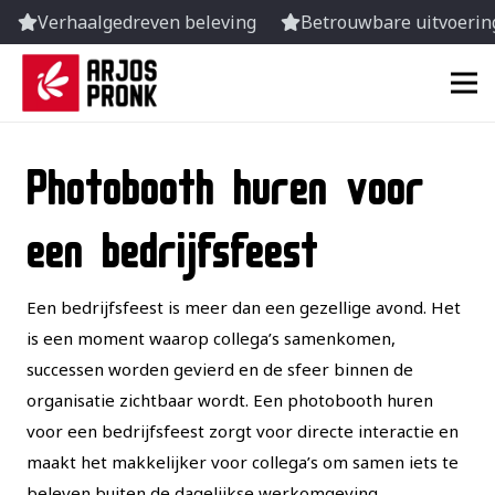
Verhaalgedreven beleving
Betrouwbare uitvoering
Photobooth huren voor
een bedrijfsfeest
Een bedrijfsfeest is meer dan een gezellige avond. Het
is een moment waarop collega’s samenkomen,
successen worden gevierd en de sfeer binnen de
organisatie zichtbaar wordt. Een photobooth huren
voor een bedrijfsfeest zorgt voor directe interactie en
maakt het makkelijker voor collega’s om samen iets te
beleven buiten de dagelijkse werkomgeving.