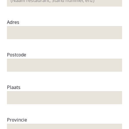
Adres
Postcode
Plaats
Provincie