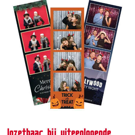
Inzetbaar bij uiteenlopende