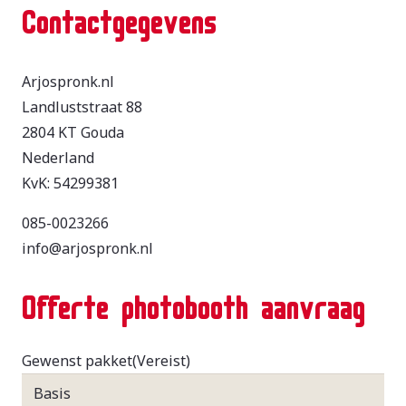
Contactgegevens
Arjospronk.nl
Landluststraat 88
2804 KT Gouda
Nederland
KvK: 54299381
085-0023266
info@arjospronk.nl
Offerte photobooth aanvraag
Gewenst pakket
(Vereist)