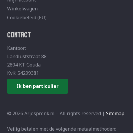
Winkelwagen
Cookiebeleid (EU)
CONTACT
Kantoor:
Landluststraat 88
2804 KT Gouda
KvK: 54299381
Ik ben particulier
© 2026 Arjospronk.nl – All rights reserved |
Sitemap
Veilig betalen met de volgende metaalmethoden: