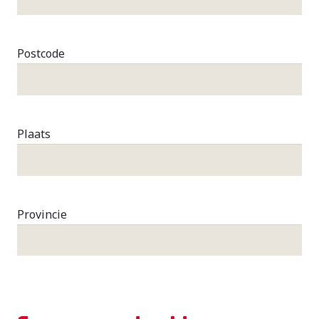
Postcode
Plaats
Provincie