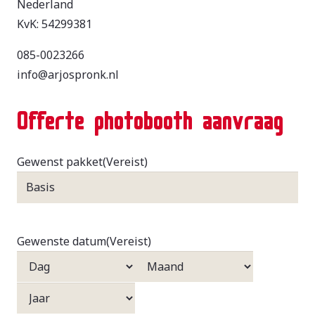
Nederland
KvK: 54299381
085-0023266
info@arjospronk.nl
Offerte photobooth aanvraag
Gewenst pakket
(Vereist)
Gewenste datum
(Vereist)
Dag
Maand
Jaar