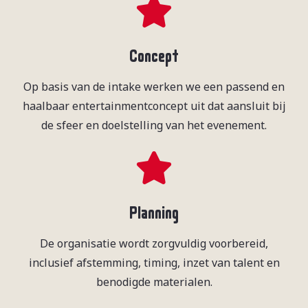
Concept
Op basis van de intake werken we een passend en
haalbaar entertainmentconcept uit dat aansluit bij
de sfeer en doelstelling van het evenement.
Planning
De organisatie wordt zorgvuldig voorbereid,
inclusief afstemming, timing, inzet van talent en
benodigde materialen.