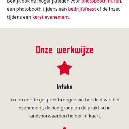
Bekijk ook de mogelijkheden voor
photobooth huren
,
een photobooth tijdens een
bedrijfsfeest
of de inzet
tijdens een
kerst evenement
.
Onze werkwijze
Intake
In een eerste gesprek brengen we het doel van het
evenement, de doelgroep en de praktische
randvoorwaarden helder in kaart.