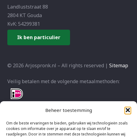
Landluststraat 88
2804 KT Gouda
KvK: 54299381
Ik ben particulier
© 2026 Arjospronk.nl – All rights reserved |
Sitemap
Veilig betalen met de volgende metaalmethoden:
Beheer toestemming
Om de beste ervaringen te bieden, gebruiken wij technologieën zoals
cookies om informatie over je apparaat op te slaan en/of te
raadplegen. Door in te stemmen met deze technologieën kunnen wij