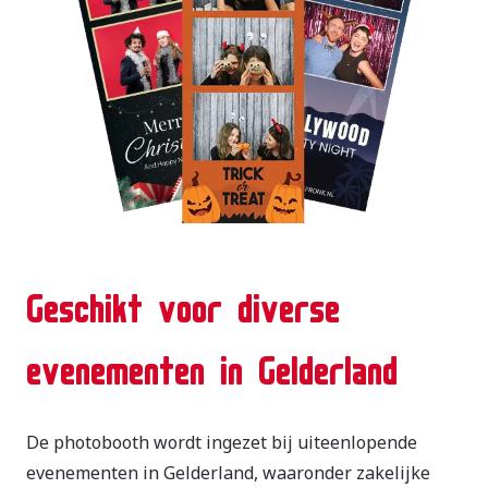
Geschikt voor diverse
evenementen in Gelderland
De photobooth wordt ingezet bij uiteenlopende
evenementen in Gelderland, waaronder zakelijke