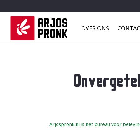
OVER ONS
CONTA
Onvergetel
Arjospronk.nl is hét bureau voor belevin