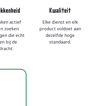
kkenheid
Kwaliteit
nken actief
Elke dienst en elk
n zoeken
product voldoet aan
gen die echt
dezelfde hoge
en bij de
standaard.
dracht.