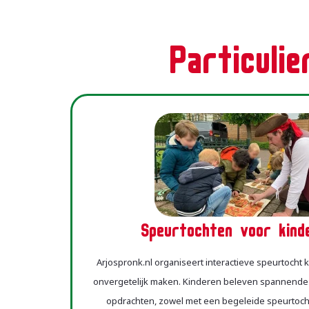
Particulie
Speurtochten voor kinde
Arjospronk.nl organiseert interactieve speurtocht k
onvergetelijk maken. Kinderen beleven spannende
opdrachten, zowel met een begeleide speurtocht