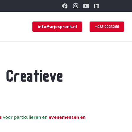
info@arjospronk.nl
+085 0023266
n Creatieve
s
voor particulieren en
evenementen en