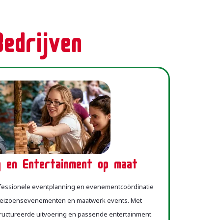
Bedrijven
g en Entertainment op maat
ofessionele eventplanning en evenementcoördinatie
 seizoensevenementen en maatwerk events. Met
tructureerde uitvoering en passende entertainment