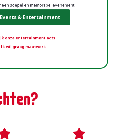
or een soepel en memorabel evenement.
Events & Entertainment
jk onze entertainment acts
Ik wil graag maatwerk
chten?