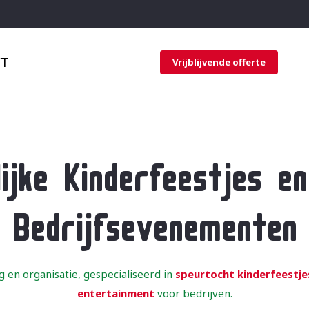
CT
Vrijblijvende offerte
ijke Kinderfeestjes e
Bedrijfsevenementen
g en organisatie, gespecialiseerd in
speurtocht kinderfeestje
entertainment
voor bedrijven.