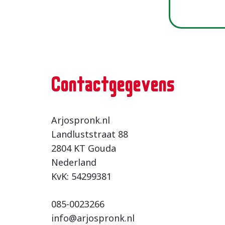
Contactgegevens
Arjospronk.nl
Landluststraat 88
2804 KT Gouda
Nederland
KvK: 54299381
085-0023266
info@arjospronk.nl