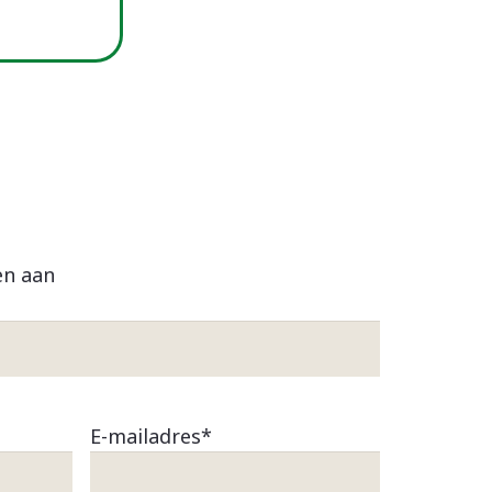
en aan
E-mailadres
*