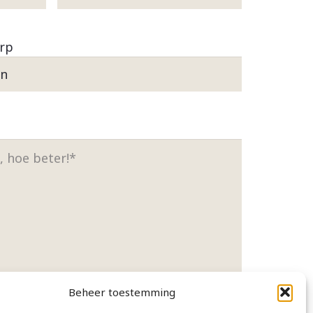
erp
Beheer toestemming