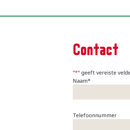
Contact
"
*
" geeft vereiste veld
Naam
*
Telefoonnummer