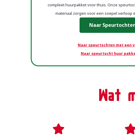
compleet huurpakket voor thuis. Onze speurtoc
materiaal zorgen voor een soepel verloop e
Naar Speurtochte
Naar speurtochten met een v
Naar speurtocht huur pakk
Wat m