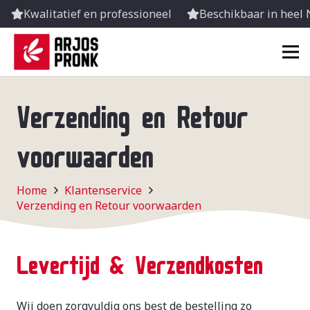
Kwalitatief en professioneel
Beschikbaar in heel
Verzending en Retour
voorwaarden
Home
Klantenservice
Verzending en Retour voorwaarden
Levertijd & Verzendkosten
Wij doen zorgvuldig ons best de bestelling zo