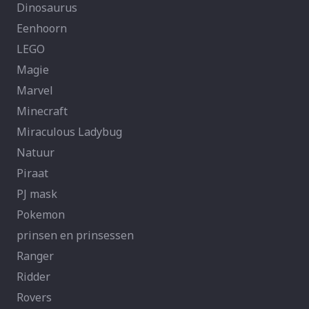
Dinosaurus
Eenhoorn
LEGO
Magie
Marvel
Minecraft
Miraculous Ladybug
Natuur
Piraat
PJ mask
Pokemon
prinsen en prinsessen
Ranger
Ridder
Rovers