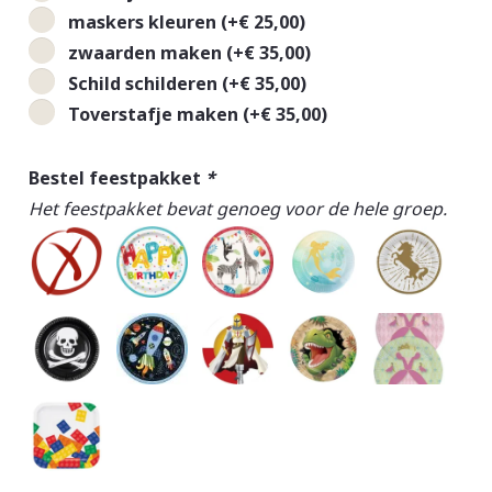
maskers kleuren
(+
€
25,00
)
zwaarden maken
(+
€
35,00
)
Schild schilderen
(+
€
35,00
)
Toverstafje maken
(+
€
35,00
)
Bestel feestpakket
*
Het feestpakket bevat genoeg voor de hele groep.