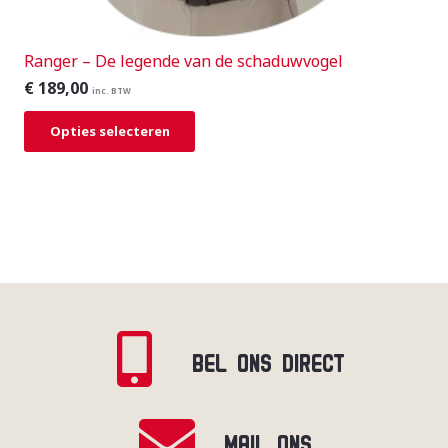
Ranger – De legende van de schaduwvogel
€
189,00
inc. BTW
Opties selecteren
BEL ONS DIRECT
MAIL ONS