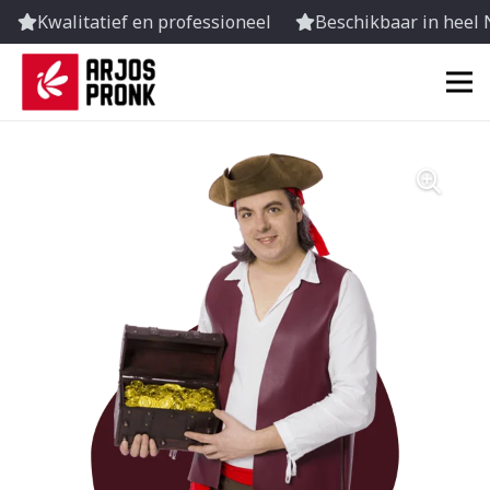
Kwalitatief en professioneel
Beschikbaar in heel