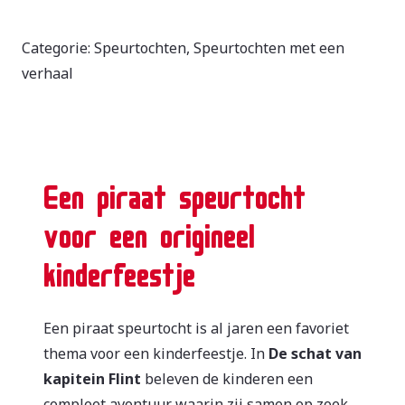
Categorie:
Speurtochten
,
Speurtochten met een
verhaal
Een piraat speurtocht
voor een origineel
kinderfeestje
Een piraat speurtocht is al jaren een favoriet
thema voor een kinderfeestje. In
De schat van
kapitein Flint
beleven de kinderen een
compleet avontuur waarin zij samen op zoek