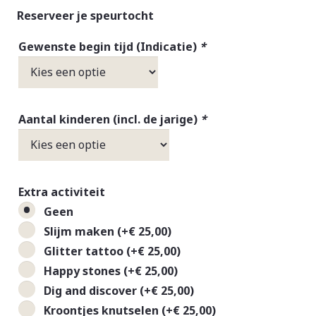
Reserveer je speurtocht
Gewenste begin tijd (Indicatie)
*
Aantal kinderen (incl. de jarige)
*
Extra activiteit
Geen
Slijm maken
(+
€
25,00
)
Glitter tattoo
(+
€
25,00
)
Happy stones
(+
€
25,00
)
Dig and discover
(+
€
25,00
)
Kroontjes knutselen
(+
€
25,00
)