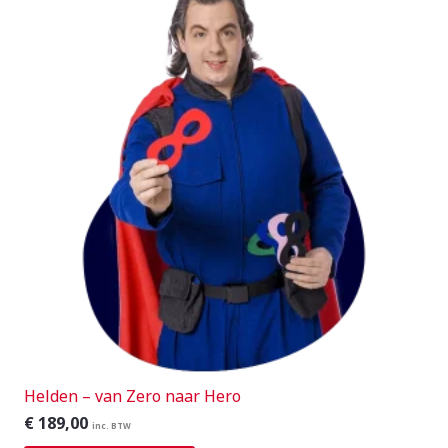
Helden – van Zero naar Hero
€
189,00
inc. BTW