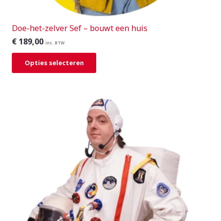
Doe-het-zelver Sef – bouwt een huis
€
189,00
inc. BTW
Opties selecteren