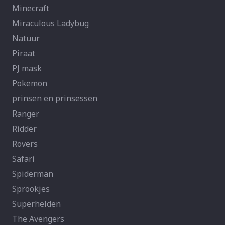
Minecraft
Miraculous Ladybug
Natuur
Piraat
PJ mask
Pokemon
prinsen en prinsessen
Ranger
Ridder
Rovers
Safari
Spiderman
Sprookjes
Superhelden
The Avengers