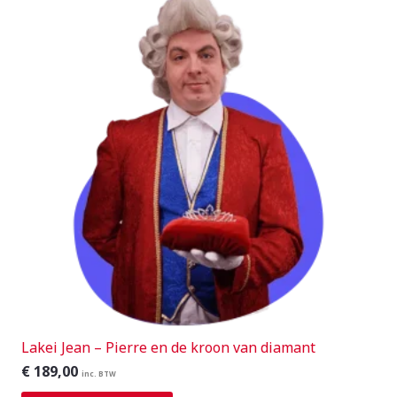
Lakei Jean – Pierre en de kroon van diamant
€
189,00
inc. BTW