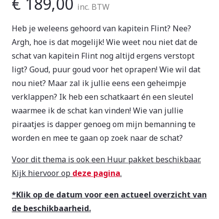
€
189,00
inc. BTW
Heb je weleens gehoord van kapitein Flint? Nee?
Argh, hoe is dat mogelijk! Wie weet nou niet dat de
schat van kapitein Flint nog altijd ergens verstopt
ligt? Goud, puur goud voor het oprapen! Wie wil dat
nou niet? Maar zal ik jullie eens een geheimpje
verklappen? Ik heb een schatkaart én een sleutel
waarmee ik de schat kan vinden! Wie van jullie
piraatjes is dapper genoeg om mijn bemanning te
worden en mee te gaan op zoek naar de schat?
Voor dit thema is ook een Huur pakket beschikbaar.
Kijk hiervoor op
deze pagina
.
*Klik op de datum voor een actueel overzicht van
de beschikbaarheid.