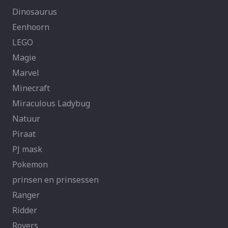
Dinosaurus
Eenhoorn
LEGO
Magie
Marvel
Minecraft
Miraculous Ladybug
Natuur
Piraat
PJ mask
Pokemon
prinsen en prinsessen
Ranger
Ridder
Rovers