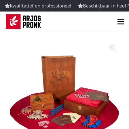
Kwalitatief en professioneel
Beschikbaar in heel