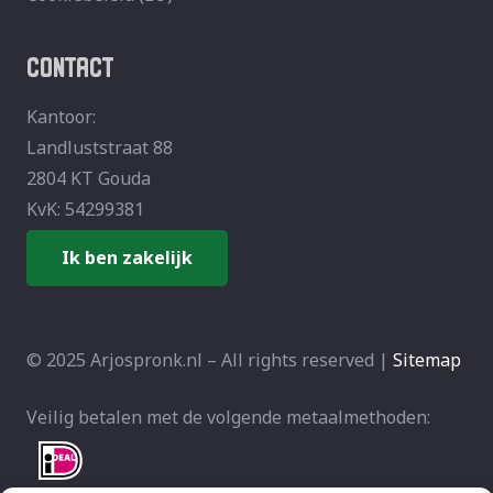
CONTACT
Kantoor:
Landluststraat 88
2804 KT Gouda
KvK: 54299381
Ik ben zakelijk
© 2025 Arjospronk.nl – All rights reserved |
Sitemap
Veilig betalen met de volgende metaalmethoden: