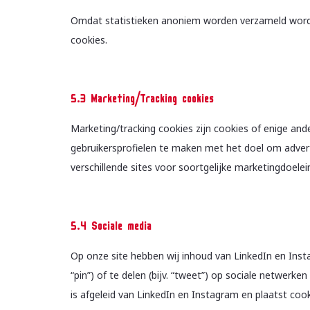
Omdat statistieken anoniem worden verzameld wordt
cookies.
5.3 Marketing/Tracking cookies
Marketing/tracking cookies zijn cookies of enige an
gebruikersprofielen te maken met het doel om advert
verschillende sites voor soortgelijke marketingdoelei
5.4 Sociale media
Op onze site hebben wij inhoud van LinkedIn en Inst
“pin”) of te delen (bijv. “tweet”) op sociale netwerk
is afgeleid van LinkedIn en Instagram en plaatst co