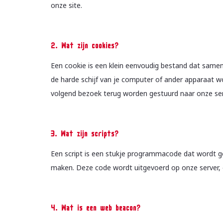
onze site.
2. Wat zijn cookies?
Een cookie is een klein eenvoudig bestand dat same
de harde schijf van je computer of ander apparaat w
volgend bezoek terug worden gestuurd naar onze serv
3. Wat zijn scripts?
Een script is een stukje programmacode dat wordt ge
maken. Deze code wordt uitgevoerd op onze server, o
4. Wat is een web beacon?