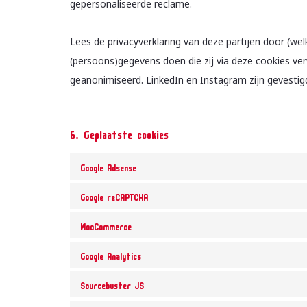
gepersonaliseerde reclame.
Lees de privacyverklaring van deze partijen door (we
(persoons)gegevens doen die zij via deze cookies ver
geanonimiseerd. LinkedIn en Instagram zijn gevestigd
6. Geplaatste cookies
Google Adsense
Google reCAPTCHA
WooCommerce
Google Analytics
Sourcebuster JS