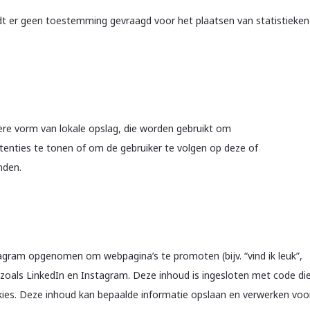
 er geen toestemming gevraagd voor het plaatsen van statistieken
dere vorm van lokale opslag, die worden gebruikt om
enties te tonen of om de gebruiker te volgen op deze of
nden.
agram opgenomen om webpagina’s te promoten (bijv. “vind ik leuk”,
en zoals LinkedIn en Instagram. Deze inhoud is ingesloten met code di
okies. Deze inhoud kan bepaalde informatie opslaan en verwerken voo