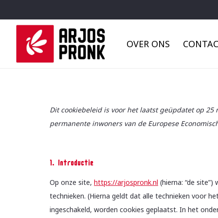
OVER ONS
CONTA
Dit cookiebeleid is voor het laatst geüpdatet op 25
permanente inwoners van de Europese Economisch
1. Introductie
Op onze site,
https://arjospronk.nl
(hierna: “de site”
technieken. (Hierna geldt dat alle technieken voor 
ingeschakeld, worden cookies geplaatst. In het onde