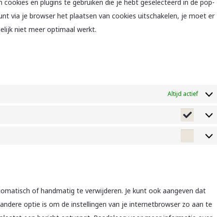
cookies en plugins te gebruiken die je hebt geselecteerd in de pop-
unt via je browser het plaatsen van cookies uitschakelen, je moet er
lijk niet meer optimaal werkt.
Altijd actief
Statis
Marke
tomatisch of handmatig te verwijderen. Je kunt ook aangeven dat
ndere optie is om de instellingen van je internetbrowser zo aan te