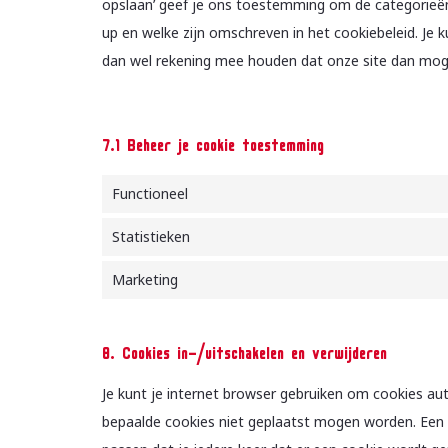
opslaan’ geef je ons toestemming om de categorieën 
up en welke zijn omschreven in het cookiebeleid. Je k
dan wel rekening mee houden dat onze site dan moge
7.1 Beheer je cookie toestemming
Functioneel
Statistieken
Marketing
8. Cookies in-/uitschakelen en verwijderen
Je kunt je internet browser gebruiken om cookies au
bepaalde cookies niet geplaatst mogen worden. Een a