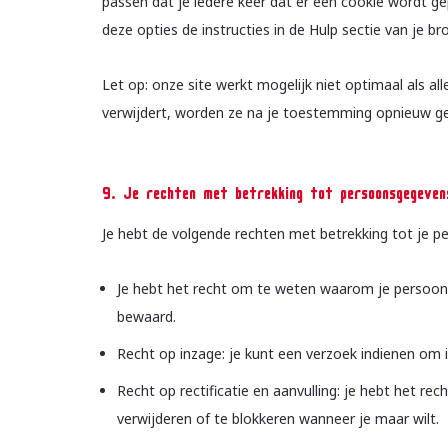
passen dat je iedere keer dat er een cookie wordt g
deze opties de instructies in de Hulp sectie van je br
Let op: onze site werkt mogelijk niet optimaal als all
verwijdert, worden ze na je toestemming opnieuw gep
9. Je rechten met betrekking tot persoonsgegeven
Je hebt de volgende rechten met betrekking tot je 
Je hebt het recht om te weten waarom je persoon
bewaard.
Recht op inzage: je kunt een verzoek indienen om 
Recht op rectificatie en aanvulling: je hebt het rec
verwijderen of te blokkeren wanneer je maar wilt.