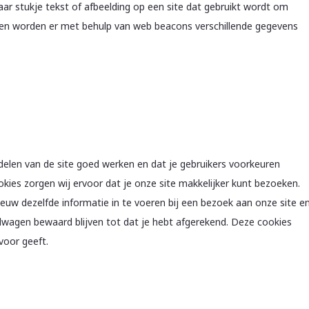
baar stukje tekst of afbeelding op een site dat gebruikt wordt om
doen worden er met behulp van web beacons verschillende gegevens
len van de site goed werken en dat je gebruikers voorkeuren
okies zorgen wij ervoor dat je onze site makkelijker kunt bezoeken.
euw dezelfde informatie in te voeren bij een bezoek aan onze site e
elwagen bewaard blijven tot dat je hebt afgerekend. Deze cookies
voor geeft.