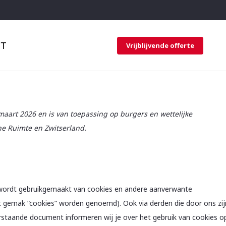
CT
Vrijblijvende offerte
 maart 2026 en is van toepassing op burgers en wettelijke
e Ruimte en Zwitserland.
) wordt gebruikgemaakt van cookies en andere aanverwante
het gemak “cookies” worden genoemd). Ook via derden die door ons zij
rstaande document informeren wij je over het gebruik van cookies o