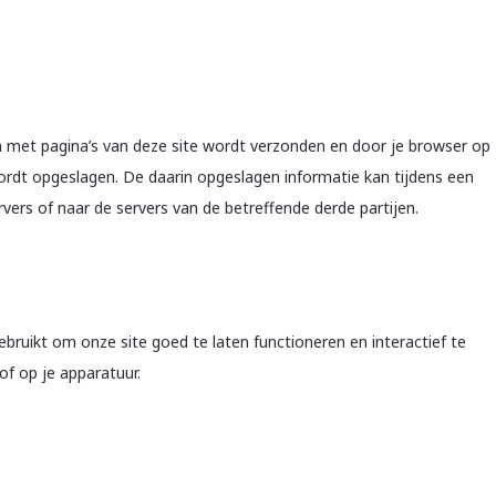
n met pagina’s van deze site wordt verzonden en door je browser op
ordt opgeslagen. De daarin opgeslagen informatie kan tijdens een
ers of naar de servers van de betreffende derde partijen.
bruikt om onze site goed te laten functioneren en interactief te
f op je apparatuur.