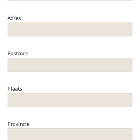
Adres
Postcode
Plaats
Provincie