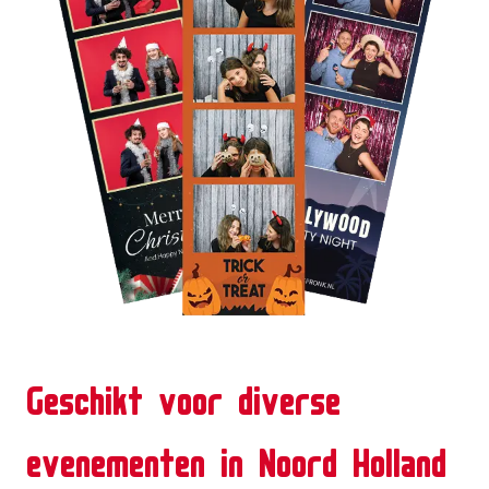
Geschikt voor diverse
evenementen in Noord Holland