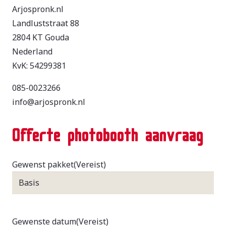
Arjospronk.nl
Landluststraat 88
2804 KT Gouda
Nederland
KvK: 54299381
085-0023266
info@arjospronk.nl
Offerte photobooth aanvraag
Gewenst pakket
(Vereist)
Gewenste datum
(Vereist)