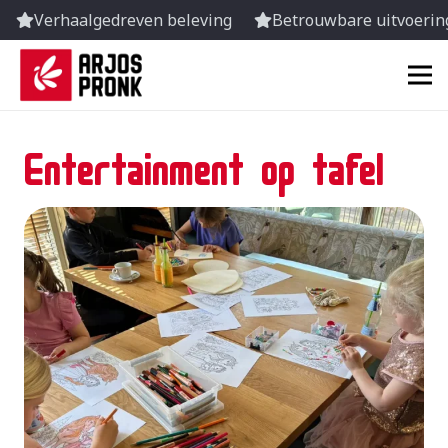
Verhaalgedreven beleving
Betrouwbare uitvoering
Entertainment op tafel