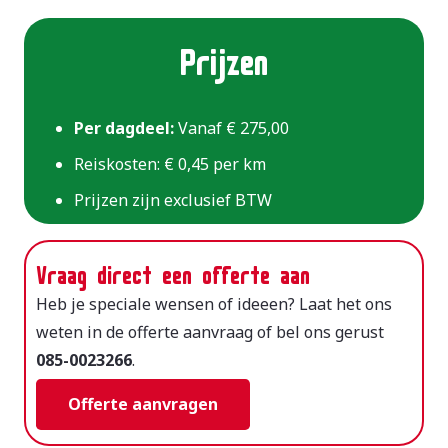
Prijzen
Per dagdeel:
Vanaf € 275,00
Reiskosten: € 0,45 per km
Prijzen zijn exclusief BTW
Vraag direct een offerte aan
Heb je speciale wensen of ideeen? Laat het ons
weten in de offerte aanvraag of bel ons gerust
085-0023266
.
Offerte aanvragen