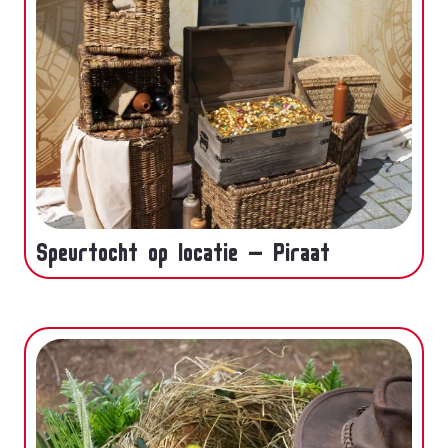
Speurtocht op locatie – Piraat