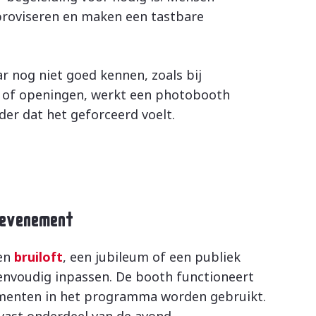
proviseren en maken een tastbare
 nog niet goed kennen, zoals bij
 of openingen, werkt een photobooth
er dat het geforceerd voelt.
 evenement
een
bruiloft
, een jubileum of een publiek
envoudig inpassen. De booth functioneert
omenten in het programma worden gebruikt.
 vast onderdeel van de avond.