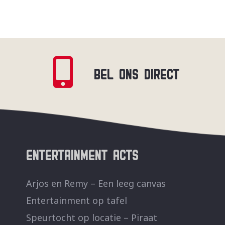
BEL ONS DIRECT
ENTERTAINMENT ACTS
Arjos en Remy – Een leeg canvas
Entertainment op tafel
Speurtocht op locatie – Piraat