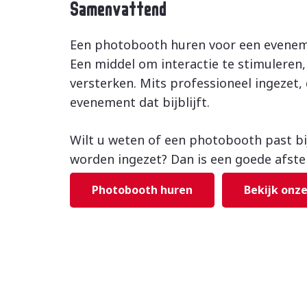
Samenvattend
Een photobooth huren voor een eveneme
Een middel om interactie te stimuleren,
versterken. Mits professioneel ingezet
evenement dat bijblijft.
Wilt u weten of een photobooth past b
worden ingezet? Dan is een goede afste
Photobooth huren
Bekijk onz