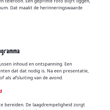
en telefoon. Een geprinte foto blijft liggen,
bum. Dat maakt de herinneringswaarde
rogramma
ussen inhoud en ontspanning. Een
en dat dat nodig is. Na een presentatie,
 als afsluiting van de avond.
d
te bereiden. De laagdrempeligheid zorgt