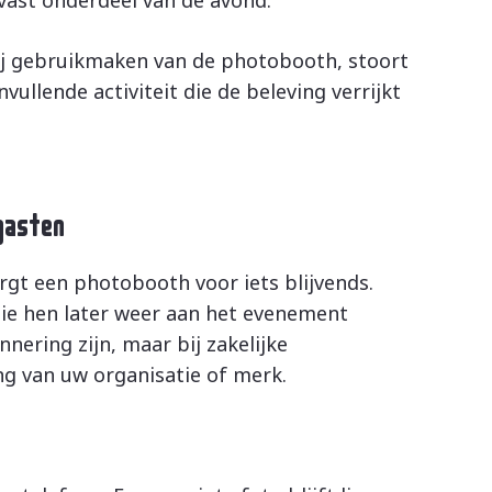
ij gebruikmaken van de photobooth, stoort
ullende activiteit die de beleving verrijkt
gasten
rgt een photobooth voor iets blijvends.
ie hen later weer aan het evenement
nnering zijn, maar bij zakelijke
g van uw organisatie of merk.