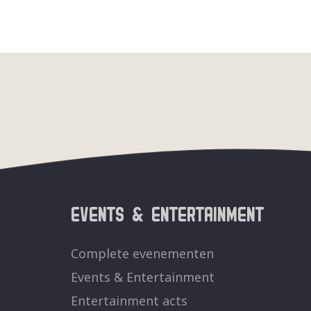
EVENTS & ENTERTAINMENT
Complete evenementen
Events & Entertainment
Entertainment acts