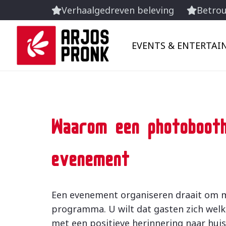
Verhaalgedreven beleving
Betrou
EVENTS & ENTERTA
Waarom een photoboot
evenement
Een evenement organiseren draait om m
programma. U wilt dat gasten zich welk
met een positieve herinnering naar hui