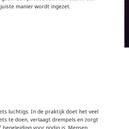
 juiste manier wordt ingezet.
s luchtigs. In de praktijk doet het veel
ets te doen, verlaagt drempels en zorgt
of begeleiding voor nodig is. Mensen