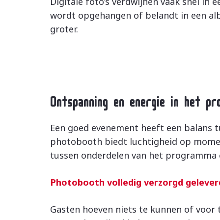
Digitale foto’s verdwijnen vaak snel in e
wordt opgehangen of belandt in een al
groter.
Ontspanning en energie in het p
Een goed evenement heeft een balans t
photobooth biedt luchtigheid op moment
tussen onderdelen van het programma of
Photobooth volledig verzorgd gelever
Gasten hoeven niets te kunnen of voor 