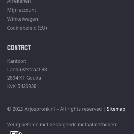
Afrekenen
Mijn account
Winkelwagen
Cookiebeleid (EU)
CONTACT
Kantoor:
Landluststraat 88
2804 KT Gouda
KvK: 54299381
© 2025 Arjospronk.nl – All rights reserved |
Sitemap
Veilig betalen met de volgende metaalmethoden: