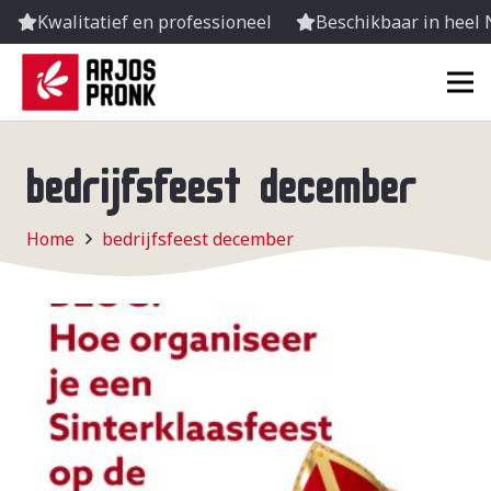
Kwalitatief en professioneel
Beschikbaar in heel
bedrijfsfeest december
Home
bedrijfsfeest december