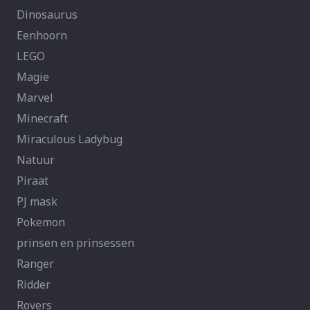
Dinosaurus
Eenhoorn
LEGO
Magie
Marvel
Minecraft
Miraculous Ladybug
Natuur
Piraat
PJ mask
Pokemon
prinsen en prinsessen
Ranger
Ridder
Rovers