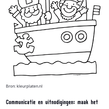
Bron: kleurplaten.nl
Communicatie en uitnodigingen: maak het