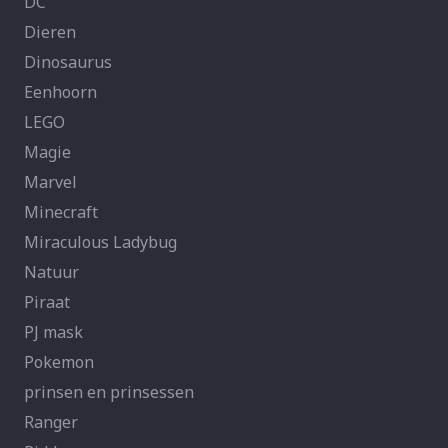
DC
Dieren
Dinosaurus
Eenhoorn
LEGO
Magie
Marvel
Minecraft
Miraculous Ladybug
Natuur
Piraat
PJ mask
Pokemon
prinsen en prinsessen
Ranger