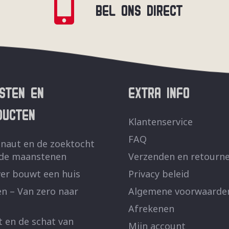
BEL ONS DIRECT
NSTEN EN
EXTRA INFO
DUCTEN
Klantenservice
FAQ
naut en de zoektocht
 de maanstenen
Verzenden en retourn
er bouwt een huis
Privacy beleid
n – Van zero naar
Algemene voorwaarde
Afrekenen
t en de schat van
Mijn account