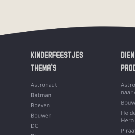
KINDERFEESTJES
DIE
THEMA’S
PRO
Astronaut
Astro
naar
Batman
Bouw
Boeven
Helde
Bouwen
Hero
DC
Piraa