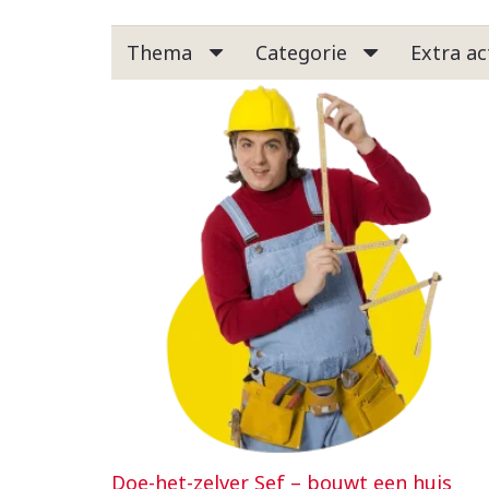
Thema
Categorie
Extra act
Doe-het-zelver Sef – bouwt een huis