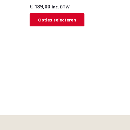
€
189,00
inc. BTW
Opties selecteren