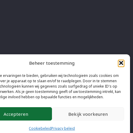
Beheer toestemming
 ervaringen te bieden, gebruiken wij technologieën zoals cookies om
over je apparaat op te slaan en/of te raadplegen. Door in te stemmen
chnologieën kunnen wij gegevens zoals surfgedrag of unieke ID's op
erwerken. Als je geen toestemming geeft of uw toestemming intrekt, kan
elige invloed hebben op bepaalde functies en mogelijkheden.
 volgende metaalmethoden:
Accepteren
Bekijk voorkeuren
Cookiebeleid
Privacy beleid