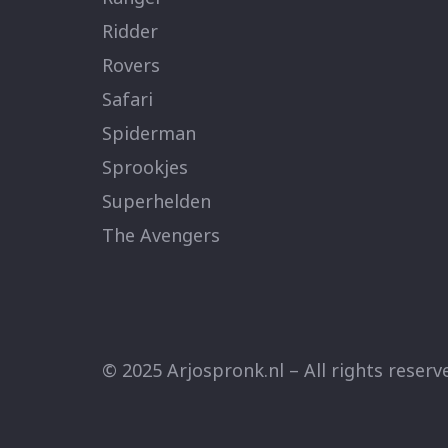
Ridder
Rovers
Safari
Spiderman
Sprookjes
Superhelden
The Avengers
© 2025 Arjospronk.nl – All rights reser