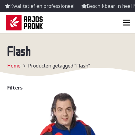
Kwalitatief en professioneel
Beschikbaar in heel
Flash
Home
Producten getagged “Flash”
Filters