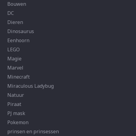
Bouwen
DC
Dieren
Dinosaurus
Eenhoorn
LEGO
Magie
Marvel
Minecraft
Miraculous Ladybug
Natuur
Piraat
PJ mask
Pokemon
prinsen en prinsessen