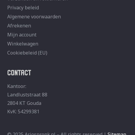
Privacy beleid
Algemene voorwaarden
Afrekenen
Mijn account
Winkelwagen
Cookiebeleid (EU)
CONTACT
Kantoor:
Landluststraat 88
2804 KT Gouda
KvK: 54299381
© 2025 Arjospronk.nl – All rights reserved |
Sitemap