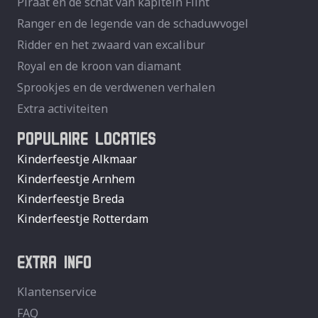
Piraat en de schat van kapitein Flint
Ranger en de legende van de schaduwvogel
Ridder en het zwaard van excalibur
Royal en de kroon van diamant
Sprookjes en de verdwenen verhalen
Extra activiteiten
POPULAIRE LOCATIES
Kinderfeestje Alkmaar
Kinderfeestje Arnhem
Kinderfeestje Breda
Kinderfeestje Rotterdam
EXTRA INFO
Klantenservice
FAQ