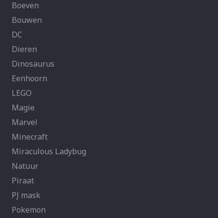
Boeven
Bouwen
DC
Dieren
Dinosaurus
Eenhoorn
LEGO
Magie
Marvel
Minecraft
Miraculous Ladybug
Natuur
Piraat
PJ mask
Pokemon