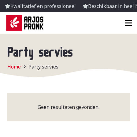
Kwalitatief en professioneel
Beschikbaar in heel
Party servies
Home
Party servies
Geen resultaten gevonden.