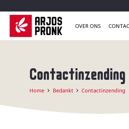
OVER ONS
CONTA
Contactinzending
Home
Bedankt
Contactinzending