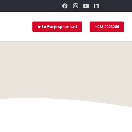
info@arjospronk.nl
+085 0023266