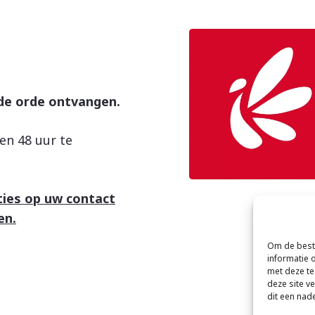
de orde ontvangen.
en 48 uur te
ties op uw contact
en.
Om de beste
informatie 
met deze te
deze site v
dit een nad